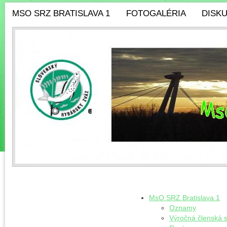
MSO SRZ BRATISLAVA 1
FOTOGALÉRIA
DISK
MsO SRZ Bratislava 1
Oznamy
Výročná členská 