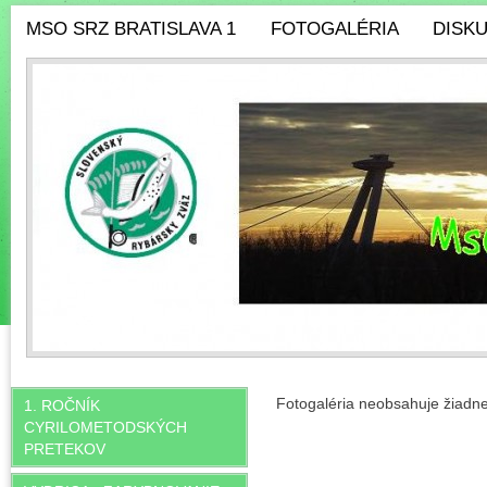
MSO SRZ BRATISLAVA 1
FOTOGALÉRIA
DISK
Fotogaléria neobsahuje žiadne 
1. ROČNÍK
CYRILOMETODSKÝCH
PRETEKOV