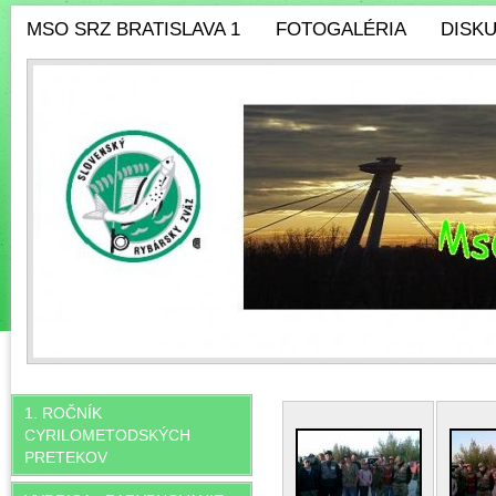
MSO SRZ BRATISLAVA 1
FOTOGALÉRIA
DISK
1. ROČNÍK
CYRILOMETODSKÝCH
PRETEKOV