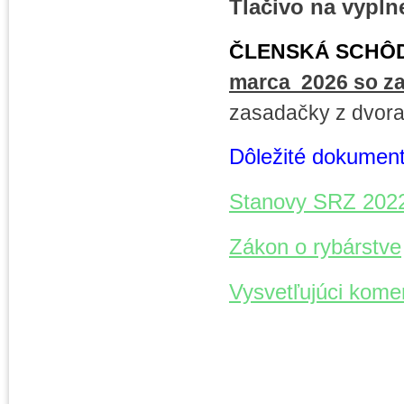
Tlačivo na vypl
ČLENSKÁ SCHÔDZ
marca 2026 so za
zasadačky z dvora
Dôležité dokumen
Stanovy SRZ 202
Zákon o rybárstve
Vysvetľujúci kome