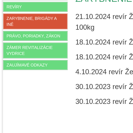
REVÍRY
21.10.2024 revír Ž
ZARYBNENIE‚ BRIGÁDY A
INÉ
100kg
PRÁVO‚ PORIADKY‚ ZÁKON
18.10.2024 revír 
ZÁMER REVITALIZÁCIE
VYDRICE
18.10.2024 revír 
ZAUJÍMAVÉ ODKAZY
4.10.2024 revír Ž
30.10.2023 revír 
30.10.2023 revír 