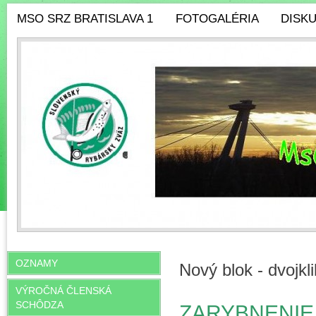
MSO SRZ BRATISLAVA 1
FOTOGALÉRIA
DISK
OZNAMY
Nový blok - dvojkl
VÝROČNÁ ČLENSKÁ
SCHÔDZA
ZARYBNENIE